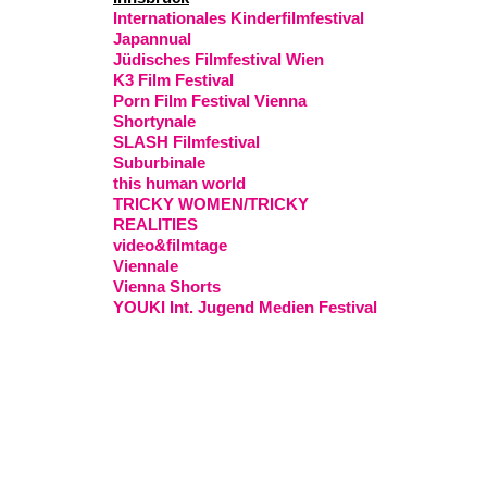
Internationales Kinderfilmfestival
Japannual
Jüdisches Filmfestival Wien
K3 Film Festival
Porn Film Festival Vienna
Shortynale
SLASH Filmfestival
Suburbinale
this human world
TRICKY WOMEN/TRICKY
REALITIES
video&filmtage
Viennale
Vienna Shorts
YOUKI Int. Jugend Medien Festival