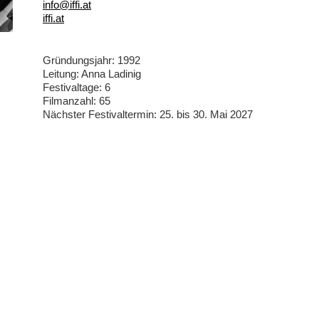
info@iffi.at
iffi.at
Gründungsjahr: 1992
Leitung: Anna Ladinig
Festivaltage: 6
Filmanzahl: 65
Nächster Festivaltermin: 25. bis 30. Mai 2027